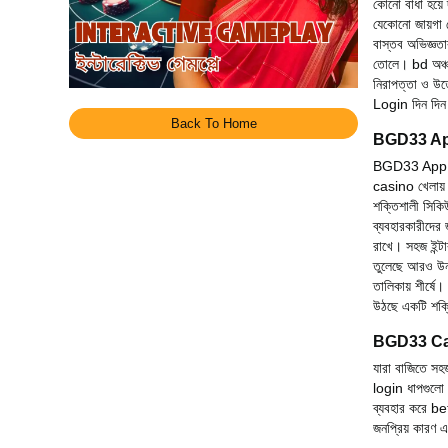
কোনো বাধা হয়ে 
যেকোনো জায়গা
বাস্তব অভিজ্ঞত
তোলে। bd অঞ্চল
নিরাপত্তা ও উ
Login দিন দিন
Back To Home
BGD33 App - 
BGD33 App log
casino খেলায় 
শক্তিশালী সিক
ব্যবহারকারীদের জ
রাখে। সহজ ইন্ট
তুলেছে আরও উন্
তালিকায় শীর্ষ
উঠছে একটি শক্তিশ
BGD33 Casin
যারা বাজিতে স
login ধাপগুলো স
ব্যবহার করে b
জনপ্রিয় কারণ এ