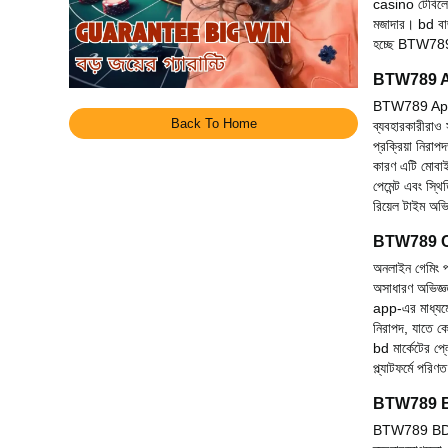
casino টেবিলে
মজাদার। bd বাজ
হচ্ছে BTW78
BTW789 App -
BTW789 App lo
Back To Home
ব্যবহারকারীরাও
প্রক্রিয়া নির
কারণ এটি মোবাই
পেমেন্ট এবং স্থ
রিয়েল টাইম অভি
BTW789 Casi
অনলাইন গেমিং 
অসাধারণ অভিজ্
app-এর মাধ্যম
নিরাপদ, যাতে
bd মার্কেটের প্ল
প্ল্যাটফর্মে পরিণ
BTW789 BD - ব
BTW789 BD বাং