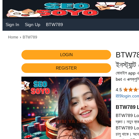
Sign In
Sign Up
BTW789
Home
›
BTW789
BTW789 
LOGIN
ইনস্ট্যান
REGISTER
মোবাইল app এ
bet এ এক্সক্লু
4.5
l89login.co
BTW789 Log
BTW789 Login প
দ্রুত। নতুন ব্
BTW789 Login 
চালু থাকে। অনে