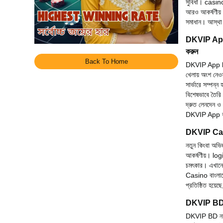
সুবিধা। casino
আরও আকর্ষণীয়।
সমাধান। আস্থ
DKVIP App -
করুন
Back To Home
DKVIP App log
খেলায় অংশ নেও
সার্ভারে সম্পন
বিশেষভাবে তৈরি 
দ্রুত লেনদেন 
DKVIP App হাজ
DKVIP Casin
নতুন কিংবা অভ
আকর্ষণীয়। logi
চমৎকার। এখানে 
Casino বাংলাদেশ
প্রতিষ্ঠিত হয়ে
DKVIP BD - 
DKVIP BD নতুন 