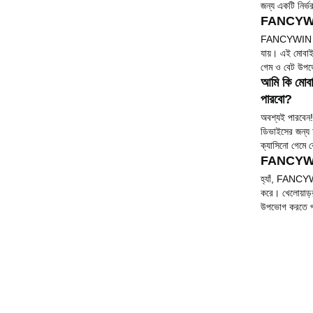
জন্য একটি নির্
FANCYWIN 
FANCYWIN অ্য
যায়। এই মোবাই
গেম ও বেট উপ
আমি কি মো
পারবো?
অবশ্যই পারবেন
ডিভাইসের জন্য 
ক্যাসিনো গেমে 
FANCYWIN ক
হ্যাঁ, FANCYWI
করে। খেলোয়াড়
উপভোগ করতে প