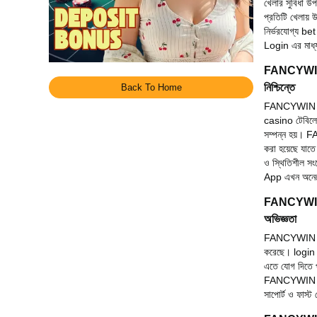
খেলার সুবিধা উ
প্রতিটি খেলায়
নির্ভরযোগ্য b
Login এর মাধ্
FANCYWIN A
নিশ্চিন্তে
Back To Home
FANCYWIN App 
casino টেবিলে য
সম্পন্ন হয়। 
করা হয়েছে যাত
ও স্থিতিশীল 
App এখন অনেকে
FANCYWIN C
অভিজ্ঞতা
FANCYWIN Cas
করেছে। login প্
এতে যোগ দিতে 
FANCYWIN Cas
সাপোর্ট ও ফাস্ট