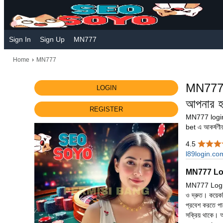
Sign In
Sign Up
MN777
Home
›
MN777
MN777 - 
LOGIN
আপনার হ
REGISTER
MN777 login ক
bet এ আকর্ষণীয়
4.5
l89login.co
MN777 Login
MN777 Login ন
ও দ্রুত। কয়েকট
প্রবেশ করতে প
সক্রিয় থাকে।