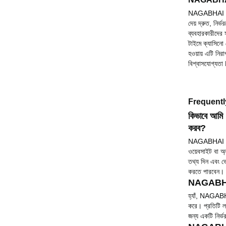
NAGABHAI BD ব
দেয় দ্রুত, নির
ব্যবহারকারীদের
টাইমে ক্যাসিনো 
হওয়ায় এটি নি
বিশ্বাসযোগ্য
Frequentl
কিভাবে আমি
করব?
NAGABHAI তে অ
ওয়েবসাইট বা অ
তথ্য দিন এবং ভ
করতে পারবেন।
NAGABHAI ল
হ্যাঁ, NAGABHA
করে। প্রতিটি ল
জন্য একটি নির্