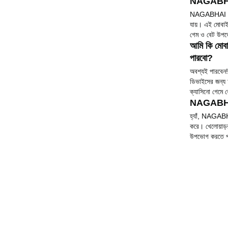
NAGABHAI 
NAGABHAI অ্যা
যায়। এই মোবাই
গেম ও বেট উপ
আমি কি মো
পারবো?
অবশ্যই পারবেন
ডিভাইসের জন্য 
ক্যাসিনো গেমে 
NAGABHAI ক
হ্যাঁ, NAGABHA
করে। খেলোয়াড়
উপভোগ করতে প