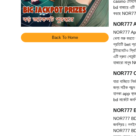
casino টেবিলের
bd বাজারে এটি এ
করছে NOR77
NOR777 App -
NOR777 App lo
Back To Home
খেলা শুরু করতে
প্রতিটি bet প্
ইন্টারনেটেও স্থ
এটি দ্রুত পেমেন
হাজারো মানুষ
NOR777 Casin
যারা বাজিতে ন
জন্য সঠিক পছন্দ
হালকা app ব্য
bd মার্কেটে জনপ
NOR777 BD -
NOR777 BD তার
জনপ্রিয়। লগইন
NOR777 BD অ্য