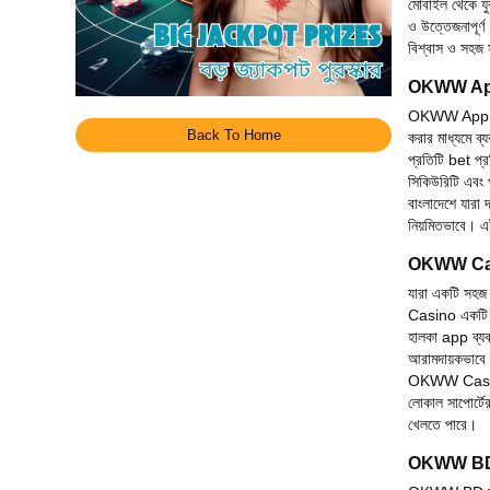
মোবাইল থেকে যু
ও উত্তেজনাপূর্
বিশ্বাস ও সহ
OKWW App - ব
OKWW App গেম
Back To Home
করার মাধ্যমে ব্
প্রতিটি bet প্
সিকিউরিটি এবং প
বাংলাদেশে যারা 
নিয়মিতভাবে। এই
OKWW Casino
যারা একটি সহজ ক
Casino একটি দা
হালকা app ব্যব
আরামদায়কভাবে।
OKWW Casino b
লোকাল সাপোর্টের 
খেলতে পারে।
OKWW BD - আ