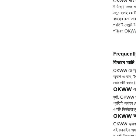
OKWW BD বাংলা
উঠেছে। সহজ লগই
নতুন ব্যবহারক
ব্যবহার করে তা
প্রতিটি পেমেন্ট
পরিবেশ OKWW
Frequentl
কিভাবে আমি
OKWW তে অ্যাকা
অ্যাপ-এ যান, '
ভেরিফাই করুন। 
OKWW লগইন 
হ্যাঁ, OKWW শক
প্রতিটি লগইন স
একটি নির্ভরযোগ
OKWW অ্যা
OKWW অ্যাপ অফ
এই মোবাইল অ্যা