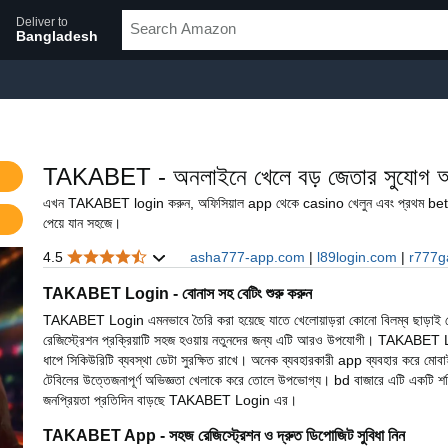
Deliver to
Bangladesh
TAKABET - অনলাইনে খেলে বড় জেতার সুযোগ আ
এখন TAKABET login করুন, অফিসিয়াল app থেকে casino খেলুন এবং প্রথম bet এ 
পেয়ে যান সহজে।
4.5
asha777-app.com
|
l89login.com
|
r777
TAKABET Login - বোনাস সহ বেটিং শুরু করুন
TAKABET Login এমনভাবে তৈরি করা হয়েছে যাতে খেলোয়াড়রা কোনো বিলম্ব ছাড়াই
রেজিস্ট্রেশন প্রক্রিয়াটি সহজ হওয়ায় নতুনদের জন্য এটি আরও উপযোগী। TAKABET L
ধাপে সিকিউরিটি ব্যবস্থা ডেটা সুরক্ষিত রাখে। অনেক ব্যবহারকারী app ব্যবহার করে ম
টেবিলের উত্তেজনাপূর্ণ অভিজ্ঞতা খেলাকে করে তোলে উপভোগ্য। bd বাজারে এটি একটি শক
জনপ্রিয়তা প্রতিদিন বাড়ছে TAKABET Login এর।
TAKABET App - সহজ রেজিস্ট্রেশন ও দ্রুত ডিপোজিট সুবিধা নিন