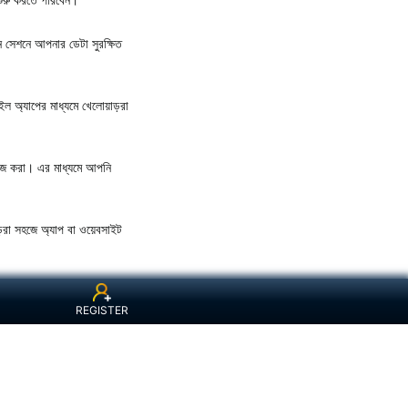
 শুরু করতে পারবেন।
 সেশনে আপনার ডেটা সুরক্ষিত
অ্যাপের মাধ্যমে খেলোয়াড়রা
ইজ করা। এর মাধ্যমে আপনি
়রা সহজে অ্যাপ বা ওয়েবসাইট
REGISTER