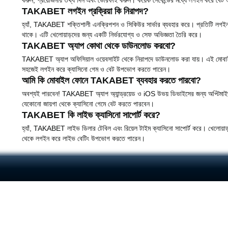
করুন, প্রয়োজনীয় তথ্য দিন এবং ভেরিফাই করুন। কয়েক সেকেন্ডের মধ্যে লগইন করে বেট
TAKABET লগইন প্রক্রিয়া কি নিরাপদ?
হ্যাঁ, TAKABET শক্তিশালী এনক্রিপশন ও সিকিউর সার্ভার ব্যবহার করে। প্রতিটি লগইন
থাকে। এটি খেলোয়াড়দের জন্য একটি নির্ভরযোগ্য ও সেফ অভিজ্ঞতা তৈরি করে।
TAKABET অ্যাপ কোথা থেকে ডাউনলোড করবো?
TAKABET অ্যাপ অফিসিয়াল ওয়েবসাইট থেকে নিরাপদে ডাউনলোড করা যায়। এই মোবাইল 
সহজেই লগইন করে ক্যাসিনো গেম ও বেট উপভোগ করতে পারেন।
আমি কি মোবাইল ফোনে TAKABET ব্যবহার করতে পারবো?
অবশ্যই পারবেন! TAKABET অ্যাপ অ্যান্ড্রয়েড ও iOS উভয় ডিভাইসের জন্য অপ্টিমা
যেকোনো জায়গা থেকে ক্যাসিনো গেমে বেট করতে পারবেন।
TAKABET কি লাইভ ক্যাসিনো সাপোর্ট করে?
হ্যাঁ, TAKABET লাইভ ডিলার টেবিল এবং রিয়েল টাইম ক্যাসিনো সাপোর্ট করে। খেলোয়াড
থেকে লগইন করে লাইভ বেটিং উপভোগ করতে পারেন।