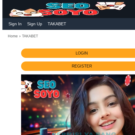
Sign In
Sign Up
TAKABET
Home
›
TAKABET
LOGIN
REGISTER