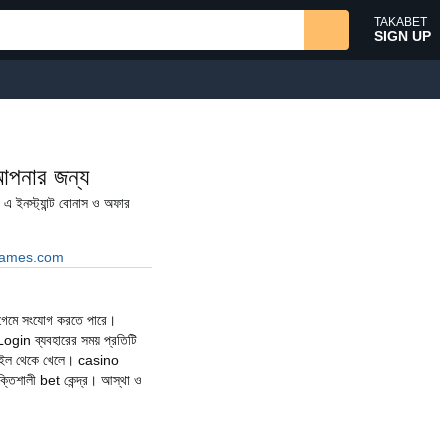
TAKABET
SIGN UP
পনার জন্য
ইনস্ট্যান্ট বোনাস ও অফার
games.com
 গেমে সংযোগ করতে পারে।
ogin ব্যবহারের সময় প্রতিটি
োবাইল থেকে খেলে। casino
্তিশালী bet কেন্দ্র। আস্থা ও