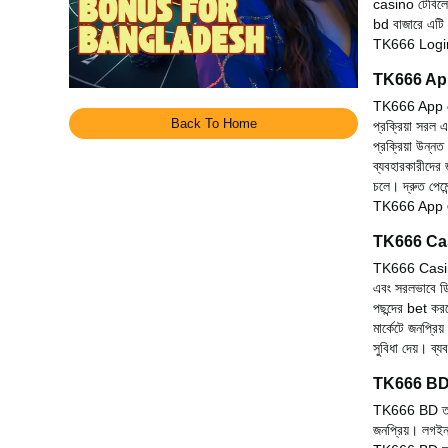
casino টেবিলের
bd বাজারে এটি এ
TK666 Log
TK666 App - 
TK666 App গেম
Back To Home
প্রক্রিয়া সরল
প্রক্রিয়া উন্
ব্যবহারকারীদের 
চলে। দ্রুত পেম
TK666 App এখন 
TK666 Casino
TK666 Casino এ
এবং সরলভাবে ডি
পছন্দের bet ক
মার্কেটে জনপ্রি
সুবিধা দেয়। ব্
TK666 BD - সি
TK666 BD তার 
জনপ্রিয়। লগইন