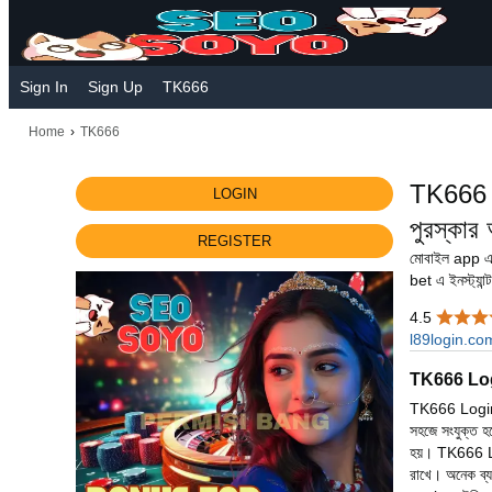
Sign In
Sign Up
TK666
Home
›
TK666
TK666 -
LOGIN
পুরস্কার
REGISTER
মোবাইল app এ
bet এ ইনস্ট্যান্
4.5
l89login.co
TK666 Login - 
TK666 Login এ
সহজে সংযুক্ত হত
হয়। TK666 Log
রাখে। অনেক ব্