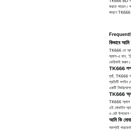
TK666 BD অ্যাপ
করতে পারেন। প্র
কারণে TK666 
Frequentl
কিভাবে আমি
TK666 তে অ্যাক
অ্যাপ-এ যান, '
ভেরিফাই করুন। 
TK666 লগইন 
হ্যাঁ, TK666 শ
প্রতিটি লগইন স
একটি নির্ভরযোগ
TK666 অ্য
TK666 অ্যাপ অ
এই মোবাইল অ্যা
ও বেট উপভোগ 
আমি কি মোব
অবশ্যই পারবেন!