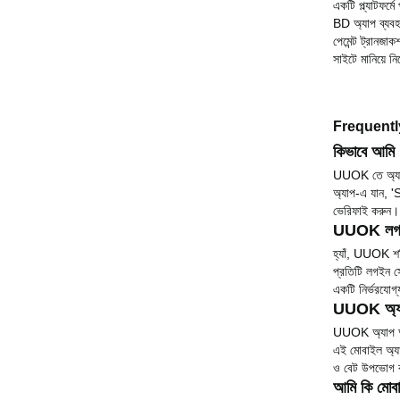
একটি প্ল্যাটফর
BD অ্যাপ ব্যবহ
পেমেন্ট ট্রানজা
সাইটে মানিয়ে
Frequentl
কিভাবে আমি
UUOK তে অ্যাকা
অ্যাপ-এ যান, '
ভেরিফাই করুন। 
UUOK লগইন 
হ্যাঁ, UUOK শক
প্রতিটি লগইন স
একটি নির্ভরযোগ
UUOK অ্যা
UUOK অ্যাপ অফ
এই মোবাইল অ্যা
ও বেট উপভোগ 
আমি কি মোব