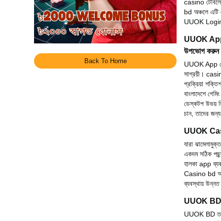
casino টেবিলের
bd অঞ্চলে এটি এ
UUOK Logi
UUOK App - র
উপভোগ করুন
Back To Home
UUOK App গেমা
সাশ্রয়ী। casi
প্রক্রিয়া শক্
বাংলাদেশে গেমিং
ডেস্কটপ উভয় ডি
চান, তাদের জন্য
UUOK Casino
যারা ঝামেলামু
একদম সঠিক পছন্
হালকা app ব্য
Casino bd অঞ্
ব্যবস্থায় উন্ন
UUOK BD - নত
UUOK BD তার নি